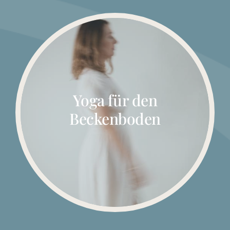
Yoga für den
Beckenboden